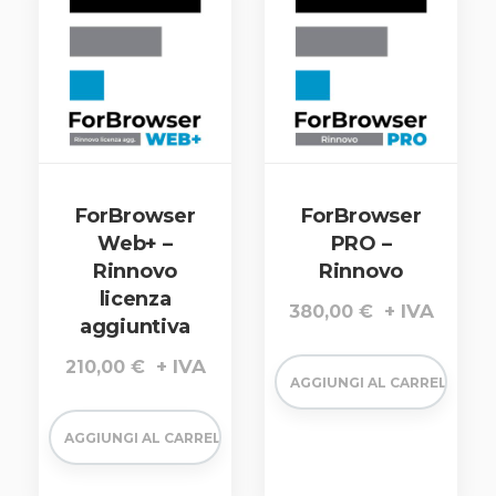
ForBrowser
ForBrowser
Web+ –
PRO –
Rinnovo
Rinnovo
licenza
380,00
€
aggiuntiva
210,00
€
AGGIUNGI AL CARRELLO
AGGIUNGI AL CARRELLO