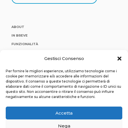
ABOUT
IN BREVE
FUNZIONALITÀ
ACQUISTA
Gestisci Consenso
NEGOZIO
Per fornire le migliori esperienze, utilizziamo tecnologie come i
cookie per memorizzare e/o accedere alle informazioni del
dispositivo. Il consenso a queste tecnologie ci permetterà di
elaborare dati come il comportamento di navigazione o ID unici su
questo sito. Non acconsentire o ritirare il consenso può influire
negativamente su alcune caratteristiche e funzioni.
Accetta
ForBrowser by
Nega