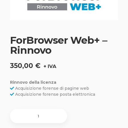
ForBrowser Web+ –
Rinnovo
350,00
€
Rinnovo della licenza
Acquisizione forense di pagine web
Acquisizione forense posta elettronica
ForBrowser
Web+
-