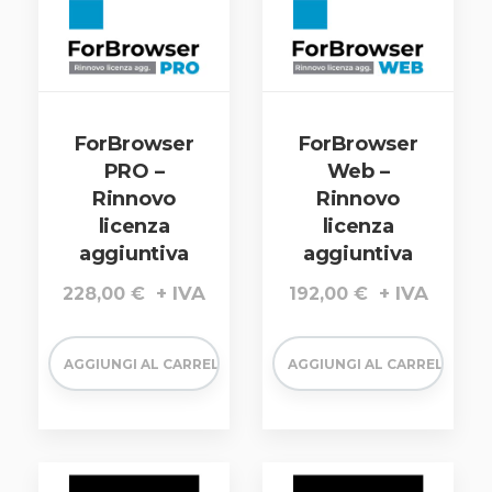
ForBrowser
ForBrowser
PRO –
Web –
Rinnovo
Rinnovo
licenza
licenza
aggiuntiva
aggiuntiva
228,00
€
192,00
€
AGGIUNGI AL CARRELLO
AGGIUNGI AL CARRELLO