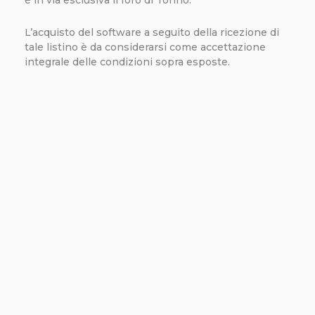
è in via esclusiva il foro di Torino.
L’acquisto del software a seguito della ricezione di
tale listino è da considerarsi come accettazione
integrale delle condizioni sopra esposte.